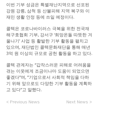
이번 기부 성금은 특별재난지역으로 선포된
강원 강릉, 삼척 등 산불피해 지역 복구와 이
재민 생활 안정 등에 쓰일 예정이다.
콜텍은 코로나바이러스 극복을 위한 전국재
해구호협회 기부, 강서구 ‘희망온돌 따뜻한 겨
울나기’ 사업 등 활발한 기부 활동을 펼치고
있으며, 재단법인 콜텍문화재단을 통해 매년
3억 원 이상의 규모로 공헌 활동을 하고 있다.
콜텍 관계자는 “갑작스러운 피해로 어려움을
겪는 이웃에게 조금이나마 도움이 되었으면
좋겠다”며, ”기업으로서 사회적 책임을 다하
기 위해 앞으로도 다양한 기부 활동을 계획하
고 있다”고 말했다.
< Previous News
Next News >
돌아가기