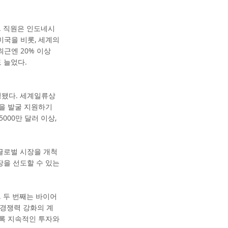
다. 직원은 인도네시
 미국을 비롯, 세계의
최근엔 20% 이상
 늘었다.
정됐다. 세계일류상
을 발굴 지원하기
000만 달러 이상,
 글로벌 시장을 개척
장을 선도할 수 있는
 두 번째는 바이어
경쟁력 강화의 계
도록 지속적인 투자와