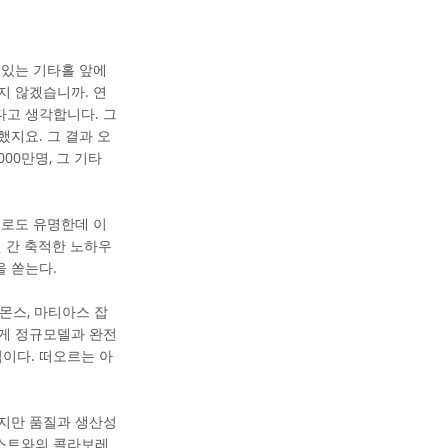
 있는 기타홀 앞에
복하지 않겠습니까. 연
다고 생각합니다. 그
했지요. 그 결과 오
00만명, 그 기타
기로도 유명한데 이
년 간 축적한 노하우
을 쏟는다.
몬스, 마티아스 잡
에게 정규모델과 완전
이다. 떠오르는 아
하지만 품질과 생산성
티스트와의 콜라보레