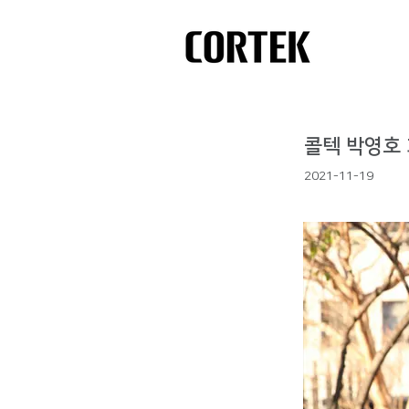
콜텍 박영호 
2021-11-19