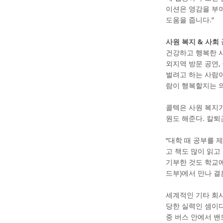
이션은 영감을 부여
도움을 줍니다.”
사원 복지 & 사회
건강하고 행복한 사
외지역 방문 공연,
벌려고 하는 사람이
람이 행복할지는 
콜텍은 사원 복지가
원도 해준다. 칼퇴
“대학 때 공부를 
고 책도 많이 읽고
기부한 것도 학교
드부)에서 만나 결
세계적인 기타 회사
당한 실력인 셈이다
중 버스 안에서 밴