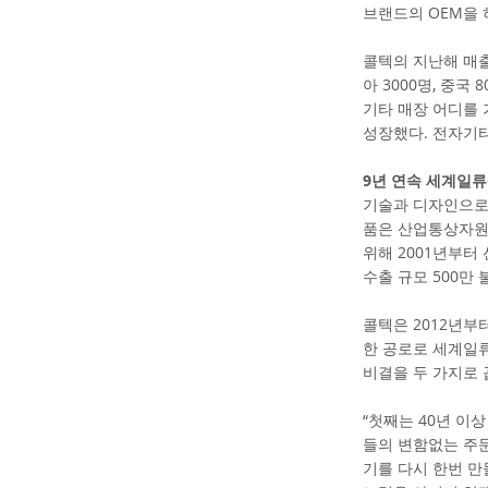
브랜드의 OEM을 
콜텍의 지난해 매출은
아 3000명, 중국
기타 매장 어디를 가
성장했다. 전자기타
9년 연속 세계일
기술과 디자인으로
품은 산업통상자원
위해 2001년부터 
수출 규모 500만 
콜텍은 2012년부
한 공로로 세계일류
비결을 두 가지로 
“첫째는 40년 이
들의 변함없는 주
기를 다시 한번 만