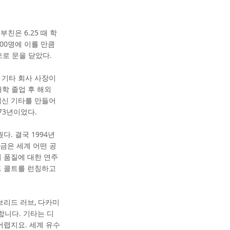
친은 6.25 때 학
300명에 이를 만큼
으로 문을 닫았다.
 기타 회사 사장이
대학 졸업 후 해외
대신 기타를 만들어
73년이었다.
. 결국 1994년
지금은 세계 어떤 공
 품질에 대한 연주
드 콜트를 런칭하고
 브리드 러브, 다카미
합니다. 기타는 디
어렵지요. 세계 유수